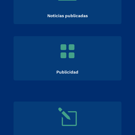
Noticias publicadas

Publicidad
l