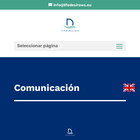
info@lifedesirows.eu
Seleccionar página
Comunicación