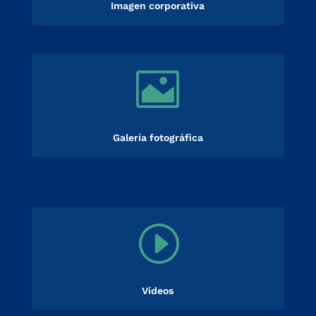
Imagen corporativa

Galería fotográfica
I
Vídeos